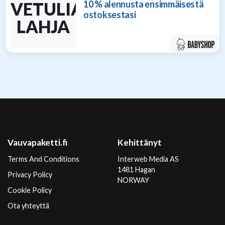
10 % alennusta ensimmäisestä
RVETULIAIS–
ostoksestasi
LAHJA
Vauvapaketti.fi
Kehittänyt
Terms And Conditions
Interweb Media AS
1481 Hagan
Privacy Policy
NORWAY
Cookie Policy
Ota yhteyttä