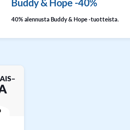
Buddy & Hope -40%
40% alennusta Buddy & Hope -tuotteista.
AIS–
A