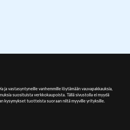
ia ja vastasyntyneille vanhemmille löytämään vauvapakkauksia,
nnuksia suosituista verkkokaupoista. Tällä sivustolla ei myydä
kysymykset tuotteista suoraan niitä myyville yrityksille.