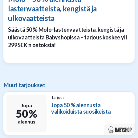
lastenvaatteista, kengistä ja
ulkovaatteista
Säästä 50 % Molo-lastenvaatteista, kengistä ja
ulkovaatteista Babyshopissa – tarjous koskee yli
299 SEK:n ostoksia!
Muut tarjoukset
Tarjous
Jopa 50 % alennusta
Jopa
50 %
valikoiduista suosikeista
alennus