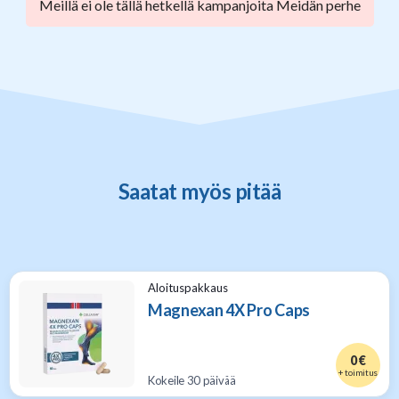
Meillä ei ole tällä hetkellä kampanjoita Meidän perhe
Saatat myös pitää
Aloituspakkaus
Magnexan 4X Pro Caps
0 €
+ toimitus
Kokeile 30 päivää