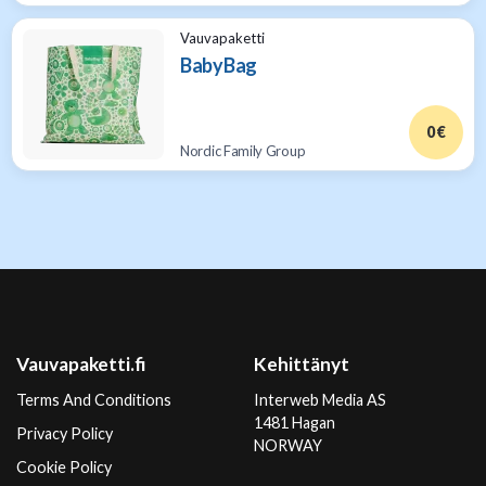
Vauvapaketti
BabyBag
0 €
Nordic Family Group
Vauvapaketti.fi
Kehittänyt
Terms And Conditions
Interweb Media AS
1481 Hagan
Privacy Policy
NORWAY
Cookie Policy