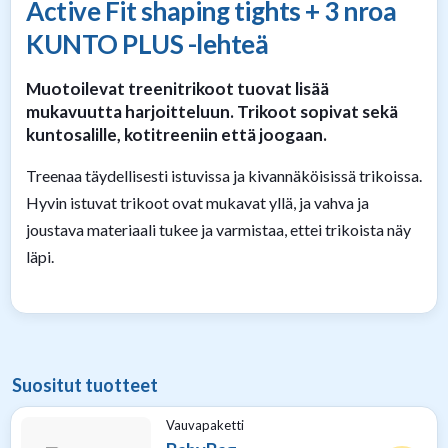
Active Fit shaping tights + 3 nroa
KUNTO PLUS -lehteä
Muotoilevat treenitrikoot tuovat lisää
mukavuutta harjoitteluun. Trikoot sopivat sekä
kuntosalille, kotitreeniin että joogaan.
Treenaa täydellisesti istuvissa ja kivannäköisissä trikoissa.
Hyvin istuvat trikoot ovat mukavat yllä, ja vahva ja
joustava materiaali tukee ja varmistaa, ettei trikoista näy
läpi.
Suositut tuotteet
Vauvapaketti