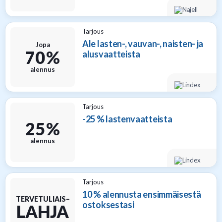
Tarjous
Ale lasten-, vauvan-, naisten- ja
Jopa
70 %
alusvaatteista
alennus
Tarjous
-25 % lastenvaatteista
25 %
alennus
Tarjous
10 % alennusta ensimmäisestä
TERVETULIAIS–
ostoksestasi
LAHJA