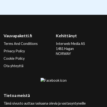
Vauvapaketti.fi
Kehittänyt
Terms And Conditions
Interweb Media AS
1481 Hagan
Privacy Policy
NORWAY
Cookie Policy
Ota yhteyttä
Tietoa meistä
Tämä sivusto auttaa raskaana olevia ja vastasyntyneille