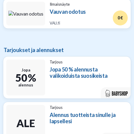
Ilmaisnäyte
Vauvan odotus
0 €
VAU.fi
Tarjoukset ja alennukset
Tarjous
Jopa 50 % alennusta
Jopa
50 %
valikoiduista suosikeista
alennus
Tarjous
Alennus tuotteista sinulle ja
ALE
lapsellesi