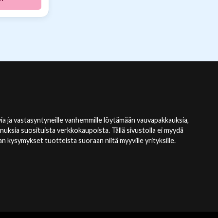
ia ja vastasyntyneille vanhemmille löytämään vauvapakkauksia,
nnuksia suosituista verkkokaupoista. Tällä sivustolla ei myydä
kysymykset tuotteista suoraan niitä myyville yrityksille.