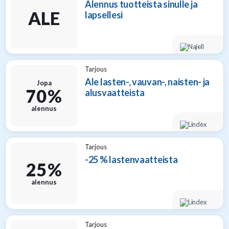
Alennus tuotteista sinulle ja
ALE
lapsellesi
Tarjous
Ale lasten-, vauvan-, naisten- ja
Jopa
70 %
alusvaatteista
alennus
Tarjous
-25 % lastenvaatteista
25 %
alennus
Tarjous