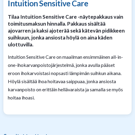
Intuition Sensitive Care
Tilaa Intuition Sensitive Care -näytepakkaus vain
toimitusmaksun hinnalla. Pakkaus sisältää
ajovarren ja kaksi ajoterää sekä kätevän pidikkeen
suihkuun, jonka ansiosta höylä on aina käden
ulottuvilla.
Intuition Sensitive Care on maailman ensimmäinen all-in-
one-ihokarvanpoistojärjestelmä, jonka avulla pääset
eroon ihokarvoistasi nopsasti lämpimän suihkun aikana.
Höylä sisältää ihoa hoitavaa saippuaa, jonka ansiosta
karvanpoisto on erittäin hellävaraista ja samalla se myös
hoitaa ihoasi.