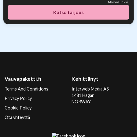
Mainoslinkki
Katso tarjous
Vauvapaketti.fi
Kehittänyt
Terms And Conditions
Interweb Media AS
1481 Hagan
Privacy Policy
NORWAY
Cookie Policy
Ota yhteyttä