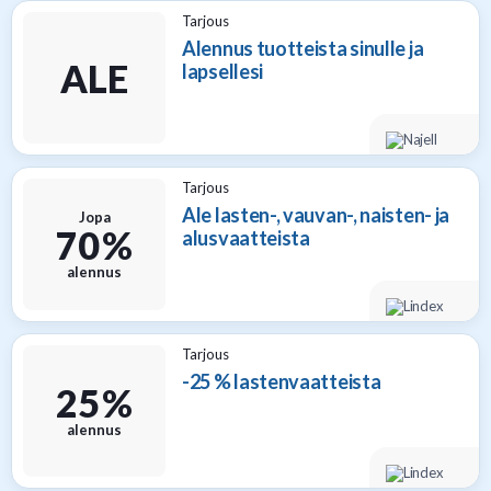
Tarjous
Alennus tuotteista sinulle ja
ALE
lapsellesi
Tarjous
Ale lasten-, vauvan-, naisten- ja
Jopa
70 %
alusvaatteista
alennus
Tarjous
-25 % lastenvaatteista
25 %
alennus