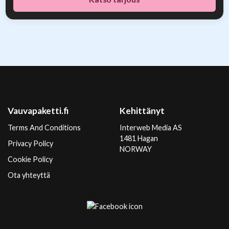
Vauvapaketti.fi
Kehittänyt
Terms And Conditions
Interweb Media AS
1481 Hagan
Privacy Policy
NORWAY
Cookie Policy
Ota yhteyttä