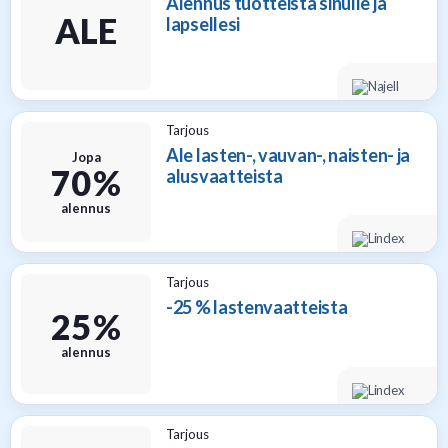
Alennus tuotteista sinulle ja
ALE
lapsellesi
Tarjous
Ale lasten-, vauvan-, naisten- ja
Jopa
70 %
alusvaatteista
alennus
Tarjous
-25 % lastenvaatteista
25 %
alennus
Tarjous