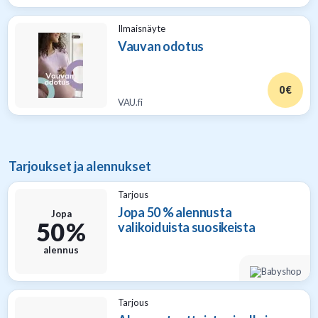
Ilmaisnäyte
Vauvan odotus
0 €
VAU.fi
Tarjoukset ja alennukset
Tarjous
Jopa 50 % alennusta
Jopa
50 %
valikoiduista suosikeista
alennus
Tarjous