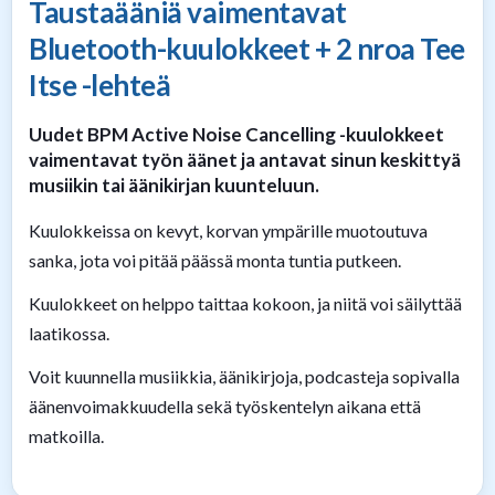
Taustaääniä vaimentavat
Bluetooth-kuulokkeet + 2 nroa Tee
Itse -lehteä
Uudet BPM Active Noise Cancelling -kuulokkeet
vaimentavat työn äänet ja antavat sinun keskittyä
musiikin tai äänikirjan kuunteluun.
Kuulokkeissa on kevyt, korvan ympärille muotoutuva
sanka, jota voi pitää päässä monta tuntia putkeen.
Kuulokkeet on helppo taittaa kokoon, ja niitä voi säilyttää
laatikossa.
Voit kuunnella musiikkia, äänikirjoja, podcasteja sopivalla
äänenvoimakkuudella sekä työskentelyn aikana että
matkoilla.