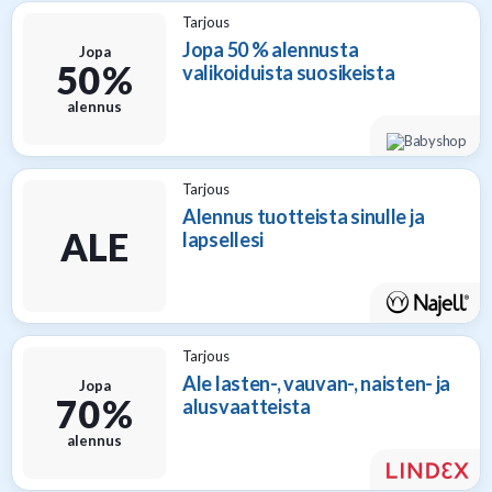
Tarjous
Jopa 50 % alennusta
Jopa
50 %
valikoiduista suosikeista
alennus
Tarjous
Alennus tuotteista sinulle ja
ALE
lapsellesi
Tarjous
Ale lasten-, vauvan-, naisten- ja
Jopa
70 %
alusvaatteista
alennus