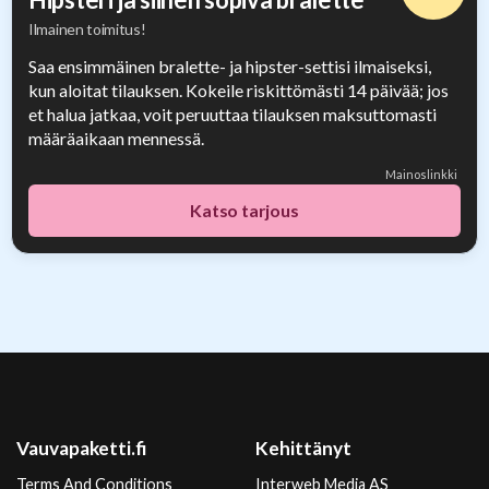
Ilmainen toimitus!
Saa ensimmäinen bralette- ja hipster-settisi ilmaiseksi,
kun aloitat tilauksen. Kokeile riskittömästi 14 päivää; jos
et halua jatkaa, voit peruuttaa tilauksen maksuttomasti
määräaikaan mennessä.
Mainoslinkki
Katso tarjous
Vauvapaketti.fi
Kehittänyt
Terms And Conditions
Interweb Media AS