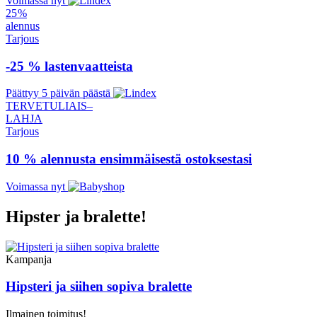
Voimassa nyt
25 %
alennus
Tarjous
-25 % lastenvaatteista
Päättyy 5 päivän päästä
TERVETULIAIS–
LAHJA
Tarjous
10 % alennusta ensimmäisestä ostoksestasi
Voimassa nyt
Hipster ja bralette!
Kampanja
Hipsteri ja siihen sopiva bralette
Ilmainen toimitus!