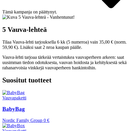
Tämä kampanja on päättynyt.
5 Vauva-lehteä
Tilaa Vauva-lehti tarjouksella 6 kk (5 numeroa) vain 35,00 € (norm.
59,90 €). Lisäksi saat 2 nroa kaupan päälle.
Vauva-lehti tarjoaa tärkeää vertaistukea vauvaperheen arkeen: saat
uusimman tiedon odotuksesta, vauvan hoidosta ja kehityksestä sekä
rahanarvoisia vinkkejä vauvaperheen hankintoihin.
Suositut tuotteet
Vauvapaketti
BabyBag
Nordic Family Group
0 €
Vauvapaketti