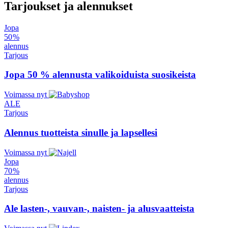
Tarjoukset ja alennukset
Jopa
50 %
alennus
Tarjous
Jopa 50 % alennusta valikoiduista suosikeista
Voimassa nyt
ALE
Tarjous
Alennus tuotteista sinulle ja lapsellesi
Voimassa nyt
Jopa
70 %
alennus
Tarjous
Ale lasten-, vauvan-, naisten- ja alusvaatteista