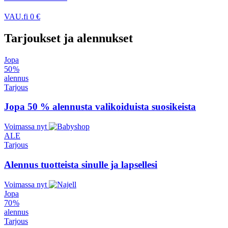
VAU.fi
0 €
Tarjoukset ja alennukset
Jopa
50 %
alennus
Tarjous
Jopa 50 % alennusta valikoiduista suosikeista
Voimassa nyt
ALE
Tarjous
Alennus tuotteista sinulle ja lapsellesi
Voimassa nyt
Jopa
70 %
alennus
Tarjous