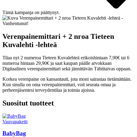
Tämä kampanja on päättynyt.
Verenpainemittari + 2 nroa Tieteen
Kuvalehti -lehteä
Tilaa nyt 2 numeroa Tieteen Kuvalehteä erikoishintaan 7,90€ tai 6
numeroa hintaan 29,90€ ja saat kaupan päälle arvokkaan
Digitaalinen verenpainemittari sekä jännittävän Tähtitaivas oppaan.
Korkea verenpaine on kansantauti, jota moni sairastaa tietämättään.
Kun sinulla on oma verenpainemittari, voit seurata omaa ja
perheenjäsentesi terveydentilaa ja toimia ajoissa.
Suositut tuotteet
Vauvapaketti
BabyBag