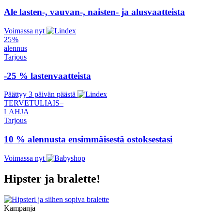
Ale lasten-, vauvan-, naisten- ja alusvaatteista
Voimassa nyt
25 %
alennus
Tarjous
-25 % lastenvaatteista
Päättyy 3 päivän päästä
TERVETULIAIS–
LAHJA
Tarjous
10 % alennusta ensimmäisestä ostoksestasi
Voimassa nyt
Hipster ja bralette!
Kampanja